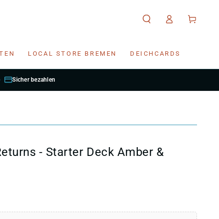
Einloggen
Warenkorb
RTEN
LOCAL STORE BREMEN
DEICHCARDS
Sicher bezahlen
Returns - Starter Deck Amber &