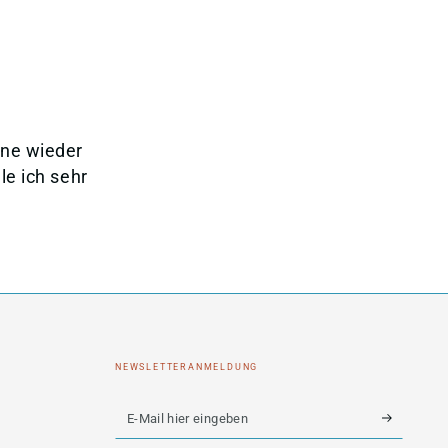
rne wieder
e ich sehr
NEWSLETTERANMELDUNG
E-
Mail