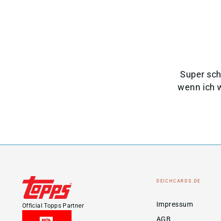
Super sch
wenn ich 
DEICHCARDS.DE
Impressum
Official Topps Partner
AGB