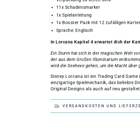
11x Schadensmarker
1x Spielanleitung
1x Booster Pack mit 12 zufälligen Karte
Sprache: Englisch
In Lorcana Kapitel 4 erwartet dich der K
Ein Sturm hat sich in der magischen Welt v
der aus dem Großen Illuminarium entkommen 
wird die Seehexe gehen, um die Macht über 
Disney Lorcana ist ein Trading Card Game 
einzigartige Spielmechanik, das beliebte Di
Original Designs als auch auf neu gestaltet
VERSANDKOSTEN UND LIEFERZ