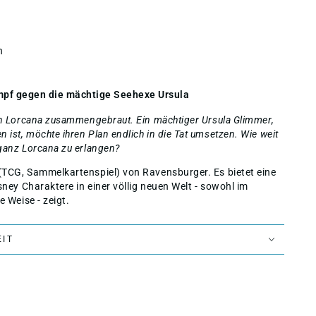
n
ampf gegen die mächtige Seehexe Ursula
on Lorcana zusammengebraut. Ein mächtiger Ursula Glimmer,
ist, möchte ihren Plan endlich in die Tat umsetzen. Wie weit
ganz Lorcana zu erlangen?
(TCG, Sammelkartenspiel) von Ravensburger. Es bietet eine
sney Charaktere in einer völlig neuen Welt - sowohl im
e Weise - zeigt.
EIT