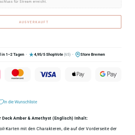
schluss für Stream erreicht.
AUSVERKAUFT
 in 1–2 Tagen
4,95/5 ShopVote
Store Bremen
(65)
In die Wunschliste
er Deck Amber & Amethyst (Englisch) Inhalt:
Foil-Karten mit den Charakteren, die auf der Vorderseite der