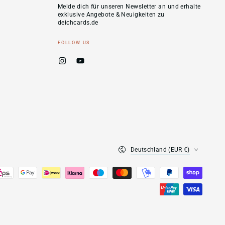
Melde dich für unseren Newsletter an und erhalte
hier
exklusive Angebote & Neuigkeiten zu
deichcards.de
eingeben
FOLLOW US
Instagram
YouTube
Land/Region
Deutschland (EUR €)