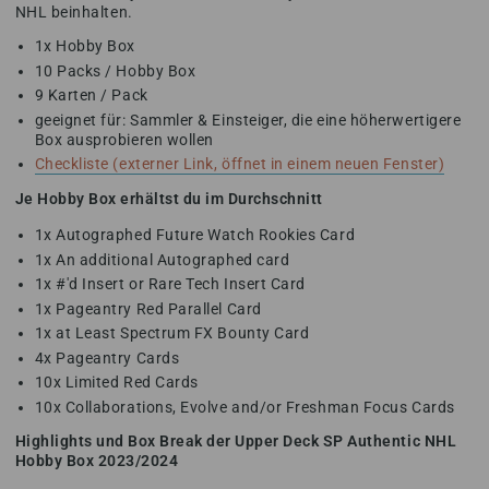
NHL beinhalten.
1x Hobby Box
10 Packs / Hobby Box
9 Karten / Pack
geeignet für: Sammler & Einsteiger, die eine höherwertigere
Box ausprobieren wollen
Checkliste (externer Link, öffnet in einem neuen Fenster)
Je Hobby Box erhältst du im Durchschnitt
1x Autographed Future Watch Rookies Card
1x An additional Autographed card
1x #'d Insert or Rare Tech Insert Card
1x Pageantry Red Parallel Card
1x at Least Spectrum FX Bounty Card
4x Pageantry Cards
10x Limited Red Cards
10x Collaborations, Evolve and/or Freshman Focus Cards
Highlights und Box Break der Upper Deck SP Authentic NHL
Hobby Box 2023/2024