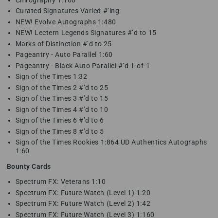
Curated Signatures Varied #’ing
NEW! Evolve Autographs 1:480
NEW! Lectern Legends Signatures #’d to 15
Marks of Distinction #’d to 25
Pageantry - Auto Parallel 1:60
Pageantry - Black Auto Parallel #’d 1-of-1
Sign of the Times 1:32
Sign of the Times 2 #’d to 25
Sign of the Times 3 #’d to 15
Sign of the Times 4 #’d to 10
Sign of the Times 6 #’d to 6
Sign of the Times 8 #’d to 5
Sign of the Times Rookies 1:864 UD Authentics Autographs
1:60
Bounty Cards
Spectrum FX: Veterans 1:10
Spectrum FX: Future Watch (Level 1) 1:20
Spectrum FX: Future Watch (Level 2) 1:42
Spectrum FX: Future Watch (Level 3) 1:160