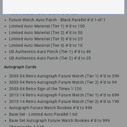
2013-14 Retro Future Watch Auto Patch (Tier 2) #’d to 50
2013-14 Retro Future Watch Auto Patch (Tier 3) #’d to 25
Future Watch Auto Patch #’d to 100
Future Watch Auto Patch - Black Parallel #’d 1-of-1
Limited Auto Material (Tier 1) #’d to 100
Limited Auto Material (Tier 2) #’d to 50
Limited Auto Material (Tier 3) #’d to 25
Limited Auto Material (Tier 4) #’d to 10
UD Authentics Auto Patch (Tier 1) #’d to 49
UD Authentics Auto Patch (Tier 2) #’d to 25
Autograph Cards
2003-04 Retro Autograph Future Watch (Tier 1) #’d to 399
2003-04 Retro Autograph Future Watch (Tier 2) #’d to 99
2003-04 Retro Sign of the Times 1:120
2013-14 Retro Autograph Future Watch (Tier 1) #’d to 699
2013-14 Retro Autograph Future Watch (Tier 2) #’d to 199
Autograph Future Watch Rookies #’d to 999
Base Set - Limited Auto Parallel 1:60
Base Set Autograph Future Watch Rookies #’d to 999
Chirography 1:160