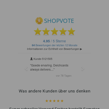
Was andere Kunden über uns denken