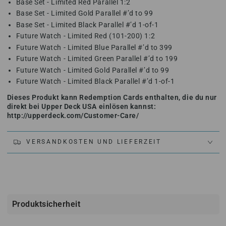
Base Set - Limited Red Parallel 1:2
Base Set - Limited Gold Parallel #’d to 99
Base Set - Limited Black Parallel #’d 1-of-1
Future Watch - Limited Red (101-200) 1:2
Future Watch - Limited Blue Parallel #’d to 399
Future Watch - Limited Green Parallel #’d to 199
Future Watch - Limited Gold Parallel #’d to 99
Future Watch - Limited Black Parallel #’d 1-of-1
Dieses Produkt kann Redemption Cards enthalten, die du nur
direkt bei Upper Deck USA einlösen kannst:
http://upperdeck.com/Customer-Care/
VERSANDKOSTEN UND LIEFERZEIT
Produktsicherheit