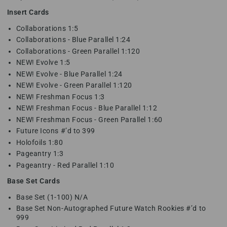
Insert Cards
Collaborations 1:5
Collaborations - Blue Parallel 1:24
Collaborations - Green Parallel 1:120
NEW! Evolve 1:5
NEW! Evolve - Blue Parallel 1:24
NEW! Evolve - Green Parallel 1:120
NEW! Freshman Focus 1:3
NEW! Freshman Focus - Blue Parallel 1:12
NEW! Freshman Focus - Green Parallel 1:60
Future Icons #’d to 399
Holofoils 1:80
Pageantry 1:3
Pageantry - Red Parallel 1:10
Base Set Cards
Base Set (1-100) N/A
Base Set Non-Autographed Future Watch Rookies #’d to
999