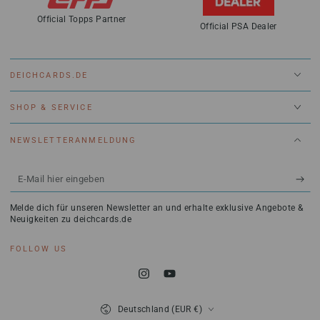
Official Topps Partner
Official PSA Dealer
DEICHCARDS.DE
SHOP & SERVICE
NEWSLETTERANMELDUNG
E-
Mail
Melde dich für unseren Newsletter an und erhalte exklusive Angebote &
hier
Neuigkeiten zu deichcards.de
eingeben
FOLLOW US
Instagram
YouTube
Land/Region
Deutschland (EUR €)