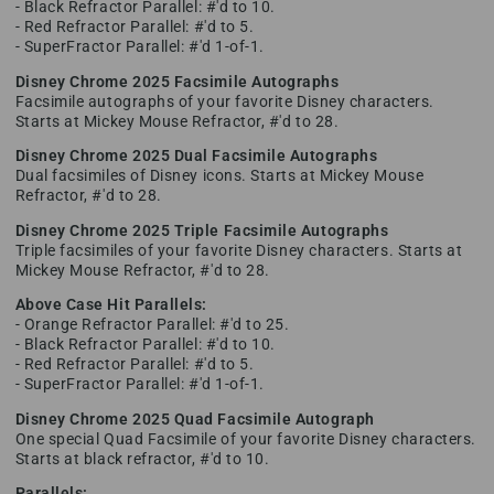
- Black Refractor Parallel: #'d to 10.
- Red Refractor Parallel: #'d to 5.
- SuperFractor Parallel: #'d 1-of-1.
Disney Chrome 2025 Facsimile Autographs
Facsimile autographs of your favorite Disney characters.
Starts at Mickey Mouse Refractor, #'d to 28.
Disney Chrome 2025 Dual Facsimile Autographs
Dual facsimiles of Disney icons. Starts at Mickey Mouse
Refractor, #'d to 28.
Disney Chrome 2025 Triple Facsimile Autographs
Triple facsimiles of your favorite Disney characters. Starts at
Mickey Mouse Refractor, #'d to 28.
Above Case Hit Parallels:
- Orange Refractor Parallel: #'d to 25.
- Black Refractor Parallel: #'d to 10.
- Red Refractor Parallel: #'d to 5.
- SuperFractor Parallel: #'d 1-of-1.
Disney Chrome 2025 Quad Facsimile Autograph
One special Quad Facsimile of your favorite Disney characters.
Starts at black refractor, #'d to 10.
Parallels: