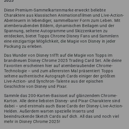
2025
Diese Premium-Sammelkartenmarke erweckt beliebte
Charaktere aus klassischen Animationsfilmen und Live-Action-
Abenteuern in lebendiger, sammelbarer Form zum Leben. Mit
atemberaubenden Bildern, dynamischen Beilagen und der
Spannung, seltene Autogramme und Skizzenkarten zu
entdecken, bietet Topps Chrome Disney Fans und Sammlern
eine einzigartige Möglichkeit, die Magie von Disney in jeder
Packung zu erleben.
Das Wunder von Disney trifft auf die Magie von Topps im
brandneuen Disney Chrome 2025 Trading Card Set. Alle deine
Favoriten erscheinen hier auf atemberaubender Chrome-
Technologie – und zum allerersten Mal präsentiert Topps
seltene authentische Autograph Cards einiger der größten
Live-Action- und Synchron-Talente aus der epischen
Geschichte von Disney und Pixar.
Sammle das 200-Karten-Basisset auf glänzendem Chrome-
Karton. Alle deine liebsten Disney- und Pixar-Charaktere sind
dabei – und erstmals auch Base Cards der Disney-Live-Action-
Helden. Außerdem warten spezielle Inserts und
beeindruckende Sketch Cards auf dich. All das und noch viel
mehr in Disney Chrome 2025!