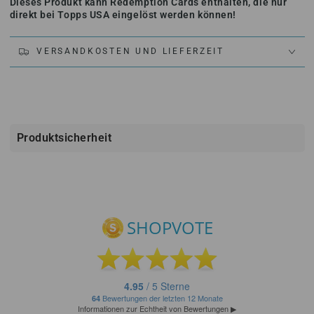
Dieses Produkt kann Redemption Cards enthalten, die nur
direkt bei Topps USA eingelöst werden können!
VERSANDKOSTEN UND LIEFERZEIT
Produktsicherheit