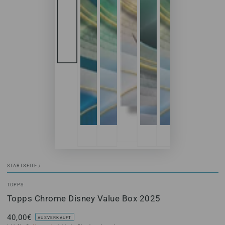
STARTSEITE
/
TOPPS
Topps Chrome Disney Value Box 2025
40,00€
Regulärer
AUSVERKAUFT