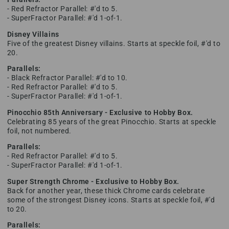
- Red Refractor Parallel: #'d to 5.
- SuperFractor Parallel: #'d 1-of-1.
Disney Villains
Five of the greatest Disney villains. Starts at speckle foil, #'d to
20.
Parallels:
- Black Refractor Parallel: #'d to 10.
- Red Refractor Parallel: #'d to 5.
- SuperFractor Parallel: #'d 1-of-1.
Pinocchio 85th Anniversary - Exclusive to Hobby Box.
Celebrating 85 years of the great Pinocchio. Starts at speckle
foil, not numbered.
Parallels:
- Red Refractor Parallel: #'d to 5.
- SuperFractor Parallel: #'d 1-of-1.
Super Strength Chrome - Exclusive to Hobby Box.
Back for another year, these thick Chrome cards celebrate
some of the strongest Disney icons. Starts at speckle foil, #'d
to 20.
Parallels: