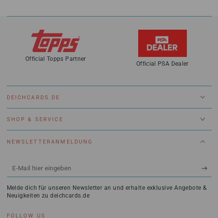
Official Topps Partner
Official PSA Dealer
DEICHCARDS.DE
SHOP & SERVICE
NEWSLETTERANMELDUNG
E-
Mail
Melde dich für unseren Newsletter an und erhalte exklusive Angebote &
hier
Neuigkeiten zu deichcards.de
eingeben
FOLLOW US