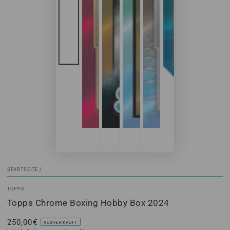
STARTSEITE
/
TOPPS
Topps Chrome Boxing Hobby Box 2024
250,00€
Regulärer
AUSVERKAUFT