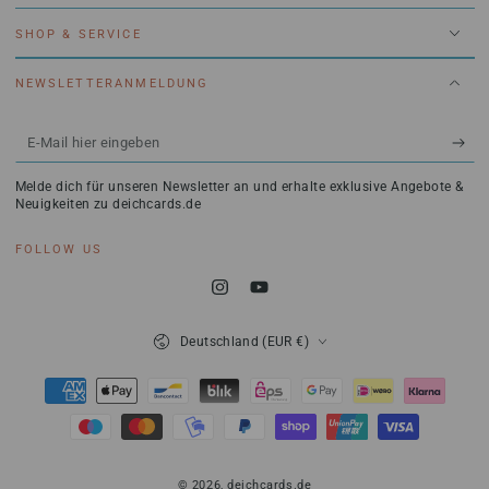
SHOP & SERVICE
NEWSLETTERANMELDUNG
E-
Mail
Melde dich für unseren Newsletter an und erhalte exklusive Angebote &
hier
Neuigkeiten zu deichcards.de
eingeben
FOLLOW US
Instagram
YouTube
Land/Region
Deutschland (EUR €)
Zahlungsmöglichkeiten
© 2026,
deichcards.de