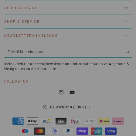
DEICHCARDS.DE
SHOP & SERVICE
NEWSLETTERANMELDUNG
E-
Mail
Melde dich für unseren Newsletter an und erhalte exklusive Angebote &
hier
Neuigkeiten zu deichcards.de
eingeben
FOLLOW US
Instagram
YouTube
Land/Region
Deutschland (EUR €)
Zahlungsmöglichkeiten