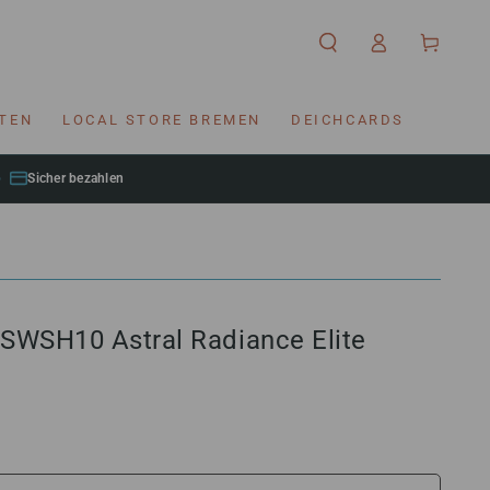
Einloggen
Warenkorb
RTEN
LOCAL STORE BREMEN
DEICHCARDS
Sicher bezahlen
SWSH10 Astral Radiance Elite