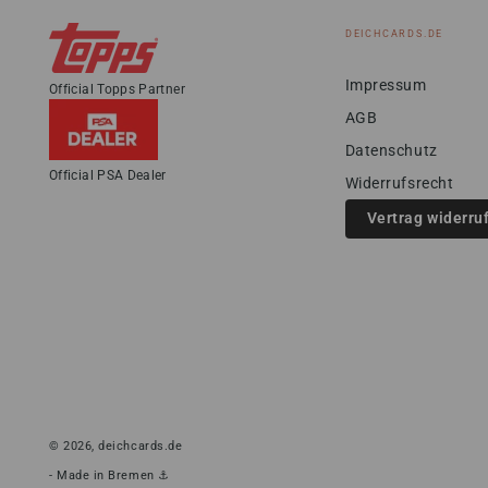
DEICHCARDS.DE
Impressum
Official Topps Partner
AGB
Datenschutz
Official PSA Dealer
Widerrufsrecht
Vertrag widerru
© 2026,
deichcards.de
- Made in Bremen ⚓