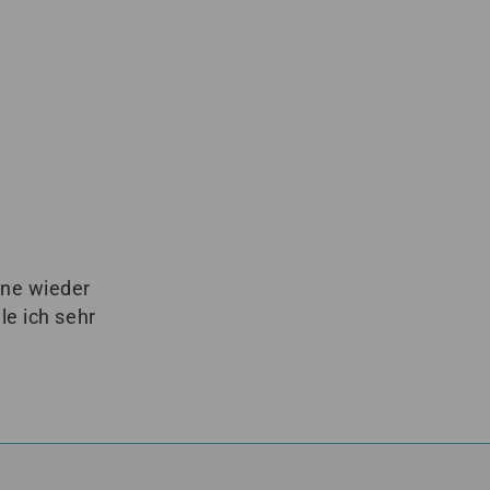
rne wieder
e ich sehr