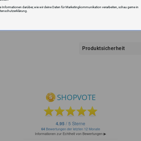
VERSANDKOSTEN UND LIEFERZ
re Informationen darüber, wie wir deine Daten für Marketingkommunikation verarbeiten, schau gerne in
tenschutzerklärung.
Produktsicherheit