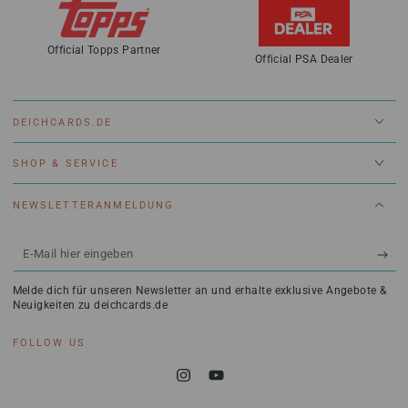
Official Topps Partner
Official PSA Dealer
DEICHCARDS.DE
SHOP & SERVICE
NEWSLETTERANMELDUNG
E-
Mail
Melde dich für unseren Newsletter an und erhalte exklusive Angebote &
hier
Neuigkeiten zu deichcards.de
eingeben
FOLLOW US
Instagram
YouTube