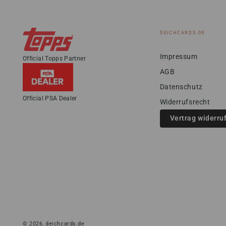
DEICHCARDS.DE
Impressum
Official Topps Partner
AGB
Datenschutz
Official PSA Dealer
Widerrufsrecht
Vertrag widerru
© 2026,
deichcards.de