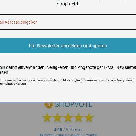
Shop geht!
VERSANDKOSTEN UND LIEFERZ
Für Newsletter anmelden und sparen
Produktsicherheit
 bin damit einverstanden, Neuigkeiten und Angebote per E-Mail Newslette
alten
re Informationen darüber, wie wir deine Daten für Marketingkommunikation verarbeiten, schau gerne in
tenschutzerklärung.