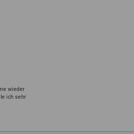
rne wieder
e ich sehr