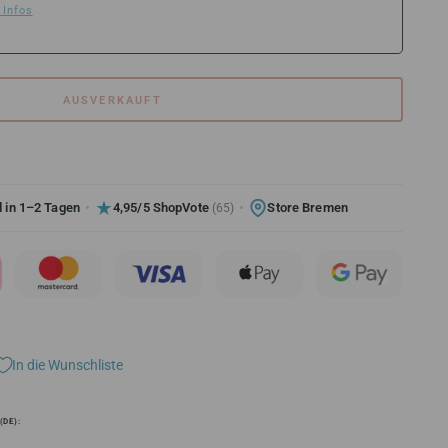
 Infos
AUSVERKAUFT
 in 1–2 Tagen
4,95/5 ShopVote
Store Bremen
(65)
In die Wunschliste
 (DE):