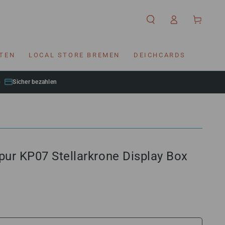
Einloggen
Warenkorb
RTEN
LOCAL STORE BREMEN
DEICHCARDS
Sicher bezahlen
ur KP07 Stellarkrone Display Box