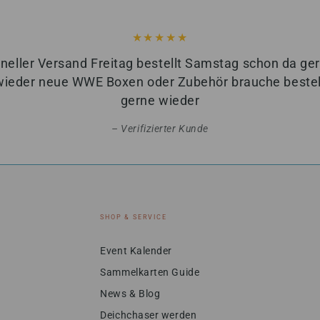
neller Versand Freitag bestellt Samstag schon da ge
wieder neue WWE Boxen oder Zubehör brauche bestell
gerne wieder
Verifizierter Kunde
SHOP & SERVICE
Event Kalender
Sammelkarten Guide
News & Blog
Deichchaser werden