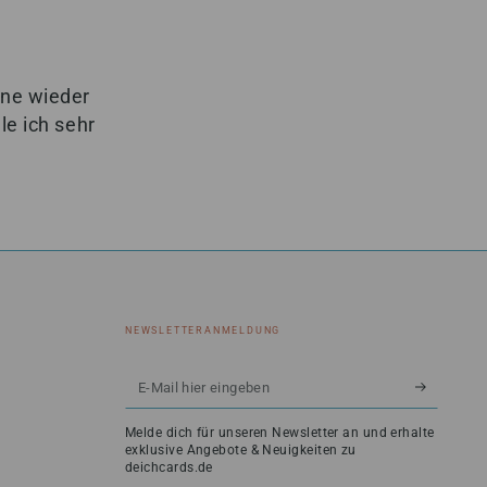
rne wieder
e ich sehr
NEWSLETTERANMELDUNG
E-
Mail
Melde dich für unseren Newsletter an und erhalte
hier
exklusive Angebote & Neuigkeiten zu
deichcards.de
eingeben