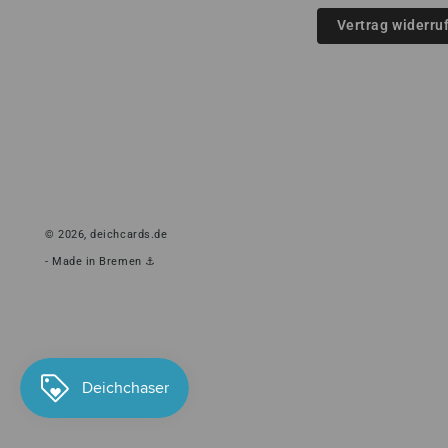
Vertrag widerru
© 2026,
deichcards.de
- Made in Bremen ⚓