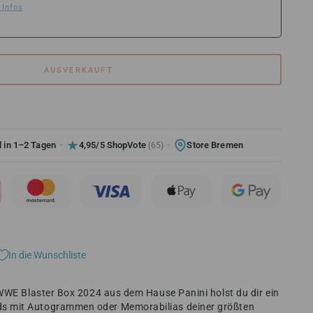
 Infos
AUSVERKAUFT
 in 1–2 Tagen
4,95/5 ShopVote
Store Bremen
(65)
In die Wunschliste
 WWE Blaster Box 2024 aus dem Hause Panini holst du dir ein
s mit Autogrammen oder Memorabilias deiner größten