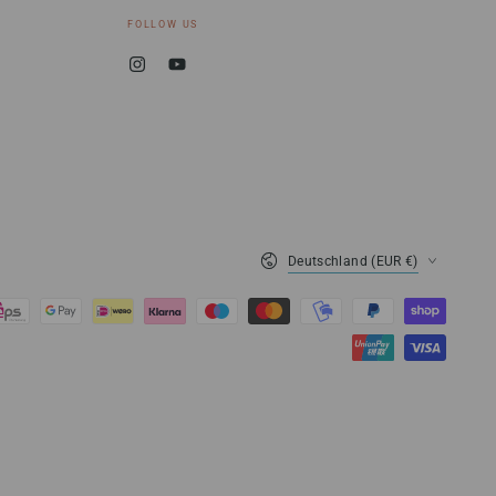
FOLLOW US
Instagram
YouTube
Land/Region
Deutschland (EUR €)
0