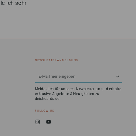
e ich sehr
NEWSLETTERANMELDUNG
E-
Mail
Melde dich für unseren Newsletter an und erhalte
hier
exklusive Angebote & Neuigkeiten zu
deichcards.de
eingeben
FOLLOW US
Instagram
YouTube