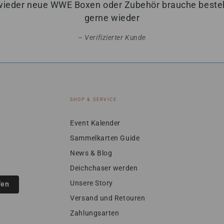
wieder neue WWE Boxen oder Zubehör brauche bestell
gerne wieder
Verifizierter Kunde
SHOP & SERVICE
Event Kalender
Sammelkarten Guide
News & Blog
Deichchaser werden
Unsere Story
fen
Versand und Retouren
Zahlungsarten