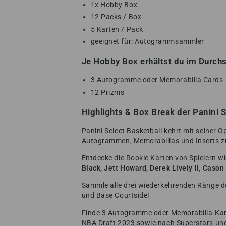
1x Hobby Box
12 Packs / Box
5 Karten / Pack
geeignet für: Autogrammsammler
Je Hobby Box erhältst du im Durchs
3 Autogramme oder Memorabilia Cards
12 Prizms
Highlights & Box Break der Panini
Panini Select Basketball kehrt mit seiner O
Autogrammen, Memorabilias und Inserts zu
Entdecke die Rookie Karten von Spielern w
Black, Jett Howard, Derek Lively II, Caso
Sammle alle drei wiederkehrenden Ränge d
und Base Courtside!
Finde 3 Autogramme oder Memorabilia-Ka
NBA Draft 2023 sowie nach Superstars un