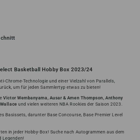
chnitt
 Select Basketball Hobby Box 2023/24
pti-Chrome-Technologie und einer Vielzahl von Parallels,
rück, um für jeden Sammlertyp etwas zu bieten!
ie
Victor Wembanyama, Ausar & Amen Thompson, Anthony
n Wallace
und vielen weiteren NBA Rookies der Saison 2023.
es Basissets, darunter Base Concourse, Base Premier Level
rten in jeder Hobby-Box! Suche nach Autogrammen aus dem
d Legenden!