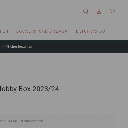
Einloggen
Warenkorb
RTEN
LOCAL STORE BREMEN
DEICHCARDS
Sicher bezahlen
 Hobby Box 2023/24
schluss für Stream erreicht.