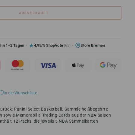
AUSVERKAUFT
 in 1–2 Tagen
4,95/5 ShopVote
Store Bremen
(65)
In die Wunschliste
 zurück: Panini Select Basketball. Sammle heißbegehrte
ph sowie Memorabilia Trading Cards aus der NBA Saison
nthält 12 Packs, die jeweils 5 NBA Sammelkarten