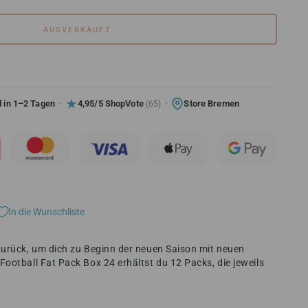
AUSVERKAUFT
 in 1–2 Tagen
4,95/5 ShopVote
Store Bremen
(65)
In die Wunschliste
zurück, um dich zu Beginn der neuen Saison mit neuen
ootball Fat Pack Box 24 erhältst du 12 Packs, die jeweils