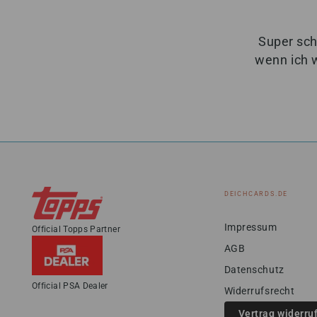
Super sch
wenn ich 
DEICHCARDS.DE
Impressum
Official Topps Partner
AGB
Datenschutz
Official PSA Dealer
Widerrufsrecht
Vertrag widerru