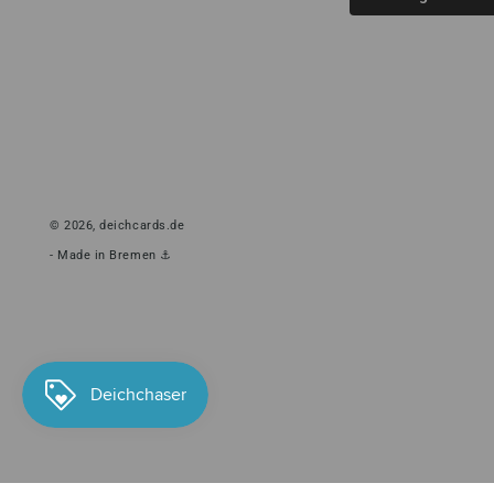
© 2026,
deichcards.de
- Made in Bremen ⚓