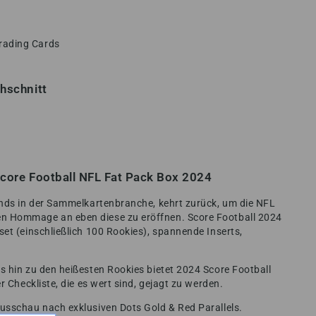
rading Cards
chschnitt
Score Football NFL Fat Pack Box 2024
ands in der Sammelkartenbranche, kehrt zurück, um die NFL
n Hommage an eben diese zu eröffnen. Score Football 2024
et (einschließlich 100 Rookies), spannende Inserts,
s hin zu den heißesten Rookies bietet 2024 Score Football
r Checkliste, die es wert sind, gejagt zu werden.
usschau nach exklusiven Dots Gold & Red Parallels.