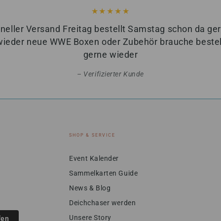
neller Versand Freitag bestellt Samstag schon da ge
wieder neue WWE Boxen oder Zubehör brauche bestell
gerne wieder
Verifizierter Kunde
SHOP & SERVICE
Event Kalender
Sammelkarten Guide
News & Blog
Deichchaser werden
Unsere Story
fen