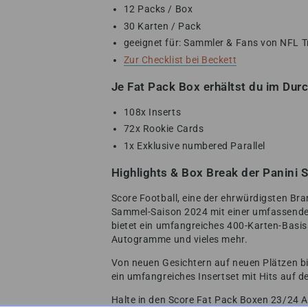
12 Packs / Box
30 Karten / Pack
geeignet für: Sammler & Fans von NFL T
Zur Checklist bei Beckett
Je Fat Pack Box erhältst du im Dur
108x Inserts
72x Rookie Cards
1x Exklusive numbered Parallel
Highlights & Box Break der Panini 
Score Football, eine der ehrwürdigsten Br
Sammel-Saison 2024 mit einer umfassende
bietet ein umfangreiches 400-Karten-Basiss
Autogramme und vieles mehr.
Von neuen Gesichtern auf neuen Plätzen bi
ein umfangreiches Insertset mit Hits auf de
Halte in den Score Fat Pack Boxen 23/24 A