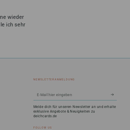
rne wieder
e ich sehr
NEWSLETTERANMELDUNG
E-
Mail
Melde dich für unseren Newsletter an und erhalte
hier
exklusive Angebote & Neuigkeiten zu
deichcards.de
eingeben
FOLLOW US