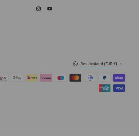
Instagram
YouTube
Land/Region
Deutschland (EUR €)
0