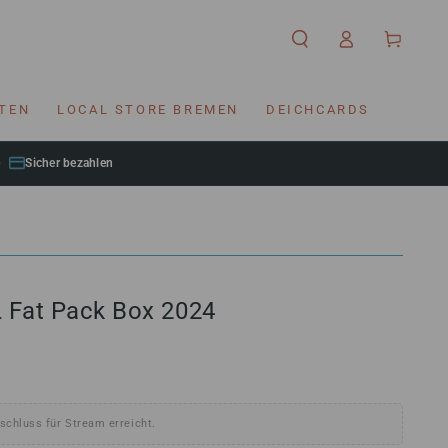
Einloggen
Warenkorb
RTEN
LOCAL STORE BREMEN
DEICHCARDS
Sicher bezahlen
L Fat Pack Box 2024
schluss für Stream erreicht.