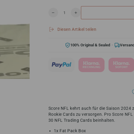
Anzahl
Verringere
Erhöhe
die
die
Menge
Menge
Diesen Artikel teilen
für
für
Panini
Panini
Score
Score
100% Original & Sealed
Versand
Football
Football
NFL
NFL
Fat
Fat
Pack
Pack
Box
Box
2024
2024
Score NFL kehrt auch für die Saison 2024 
Rookie Cards zu versorgen. Pro Score NFL F
30 NFL Trading Cards beinhalten.
1x Fat Pack Box