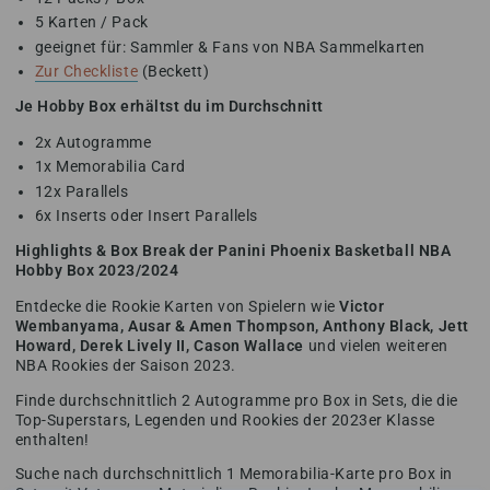
5 Karten / Pack
geeignet für: Sammler & Fans von NBA Sammelkarten
Zur Checkliste
(Beckett)
Je Hobby Box erhältst du im Durchschnitt
2x Autogramme
1x Memorabilia Card
12x Parallels
6x Inserts oder Insert Parallels
Highlights & Box Break der Panini Phoenix Basketball NBA
Hobby Box 2023/2024
Entdecke die Rookie Karten von Spielern wie
Victor
Wembanyama, Ausar & Amen Thompson, Anthony Black, Jett
Howard, Derek Lively II, Cason Wallace
und vielen weiteren
NBA Rookies der Saison 2023.
Finde durchschnittlich 2 Autogramme pro Box in Sets, die die
Top-Superstars, Legenden und Rookies der 2023er Klasse
enthalten!
Suche nach durchschnittlich 1 Memorabilia-Karte pro Box in