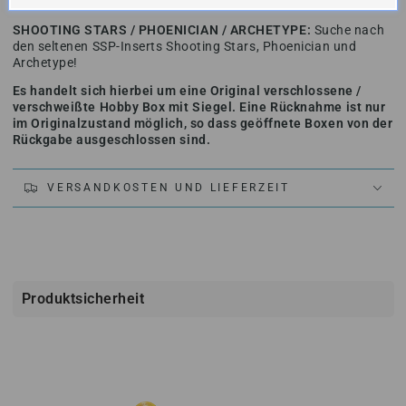
Rookie Memorabilia und Fire Fabrics!
SHOOTING STARS / PHOENICIAN / ARCHETYPE:
Suche nach
den seltenen SSP-Inserts Shooting Stars, Phoenician und
Archetype!
Es handelt sich hierbei um eine Original verschlossene /
verschweißte Hobby Box mit Siegel. Eine Rücknahme ist nur
im Originalzustand möglich, so dass geöffnete Boxen von der
Rückgabe ausgeschlossen sind.
VERSANDKOSTEN UND LIEFERZEIT
Produktsicherheit