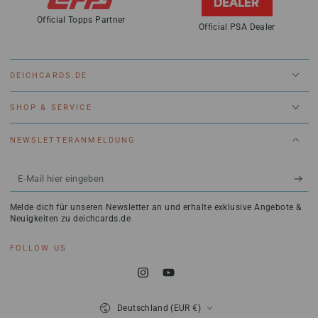
Official Topps Partner
Official PSA Dealer
DEICHCARDS.DE
SHOP & SERVICE
NEWSLETTERANMELDUNG
E-
Mail
Melde dich für unseren Newsletter an und erhalte exklusive Angebote &
hier
Neuigkeiten zu deichcards.de
eingeben
FOLLOW US
Instagram
YouTube
Land/Region
Deutschland (EUR €)