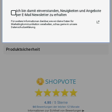
Originalzustand möglich, so dass geöffnete Boxen von der
Rückgabe ausgeschlossen sind.
Ich bin damit einverstanden, Neuigkeiten und Angebote
per E-Mail Newsletter zu erhalten
VERSANDKOSTEN UND LIEFERZEIT
Für weitere Informationen darüber, wie wir deine Daten für
Marketingkommunikation verarbeiten, schau gerne in unsere
Datenschutzerklärung.
Produktsicherheit