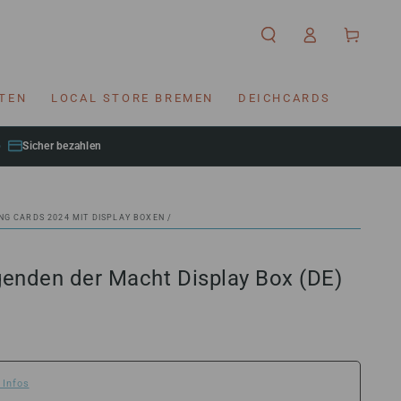
Einloggen
Warenkorb
RTEN
LOCAL STORE BREMEN
DEICHCARDS
Sicher bezahlen
NG CARDS 2024 MIT DISPLAY BOXEN
/
egenden der Macht Display Box (DE)
 Infos