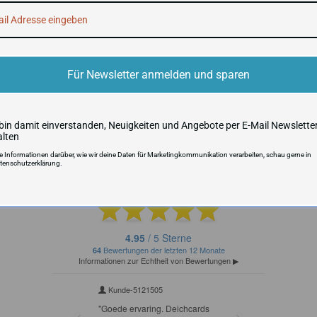
Produktsicherheit
Für Newsletter anmelden und sparen
 bin damit einverstanden, Neuigkeiten und Angebote per E-Mail Newslette
alten
re Informationen darüber, wie wir deine Daten für Marketingkommunikation verarbeiten, schau gerne in
tenschutzerklärung.