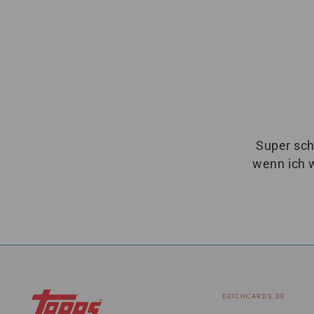
Super sch
wenn ich 
DEICHCARDS.DE