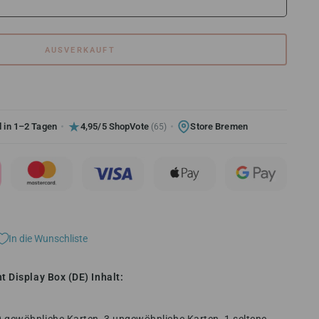
AUSVERKAUFT
 in 1–2 Tagen
4,95/5 ShopVote
Store Bremen
(65)
In die Wunschliste
 Display Box (DE) Inhalt: