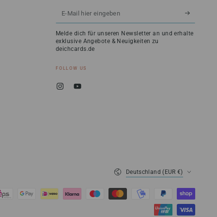
E-
Mail
Melde dich für unseren Newsletter an und erhalte
hier
exklusive Angebote & Neuigkeiten zu
deichcards.de
eingeben
FOLLOW US
Instagram
YouTube
Land/Region
Deutschland (EUR €)